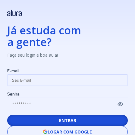
Já estuda com
a gente?
Faça seu login e boa aula!
E-mail
Senha
ENTRAR
LOGAR COM GOOGLE