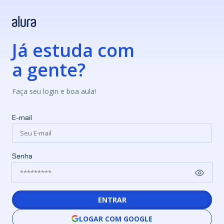
Já estuda com
a gente?
Faça seu login e boa aula!
E-mail
Senha
ENTRAR
LOGAR COM GOOGLE