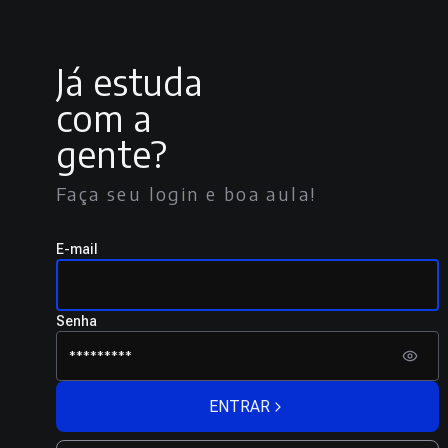
Já estuda
com a
gente?
Faça seu login e boa aula!
E-mail
Senha
ENTRAR