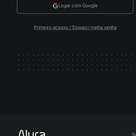
Logar com Google
Primeiro acesso / Esqueci minha senha
So