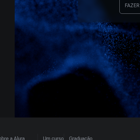
FAZER
bre a Alura
Um curso
Graduação