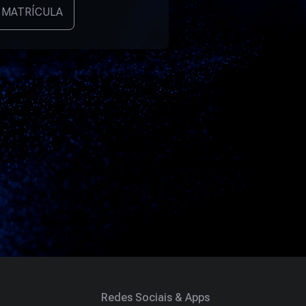
 MATRÍCULA
Redes Sociais & Apps