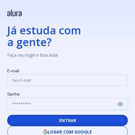
Já estuda com
a gente?
Faça seu login e boa aula!
E-mail
Senha
ENTRAR
LOGAR COM GOOGLE