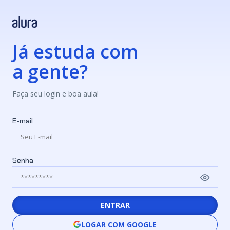
Já estuda com
a gente?
Faça seu login e boa aula!
E-mail
Senha
ENTRAR
LOGAR COM GOOGLE