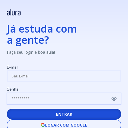
Já estuda com
a gente?
Faça seu login e boa aula!
E-mail
Senha
ENTRAR
LOGAR COM GOOGLE