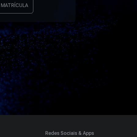
 MATRÍCULA
Redes Sociais & Apps