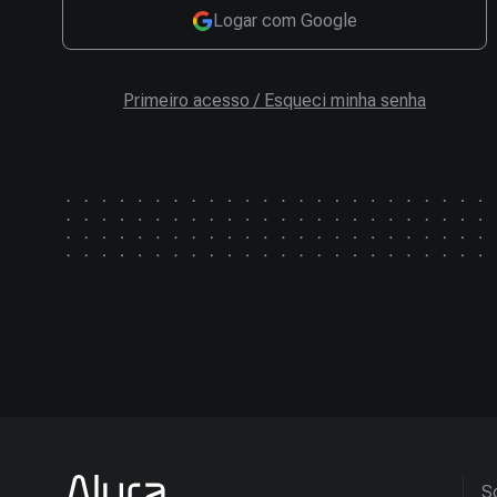
Logar com Google
Primeiro acesso / Esqueci minha senha
So