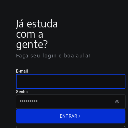
Já estuda
com a
gente?
Faça seu login e boa aula!
E-mail
Senha
ENTRAR