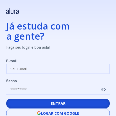
Já estuda com
a gente?
Faça seu login e boa aula!
E-mail
Senha
ENTRAR
LOGAR COM GOOGLE