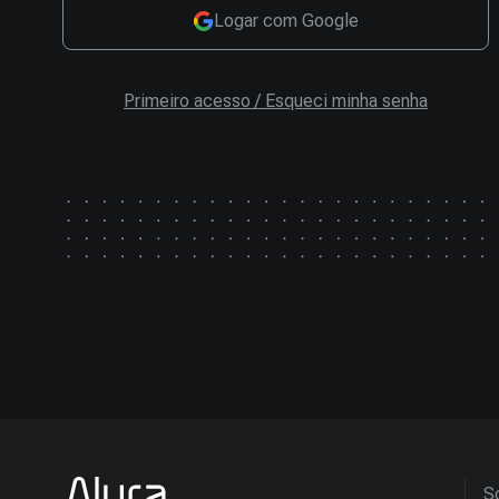
Logar com Google
Primeiro acesso / Esqueci minha senha
So