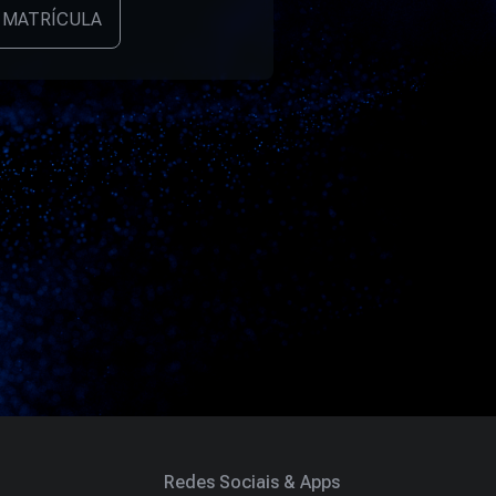
 MATRÍCULA
Redes Sociais & Apps