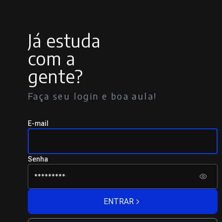
Já estuda
com a
gente?
Faça seu login e boa aula!
E-mail
Senha
ENTRAR