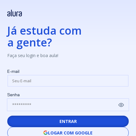
Já estuda com
a gente?
Faça seu login e boa aula!
E-mail
Senha
ENTRAR
LOGAR COM GOOGLE