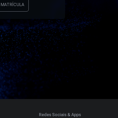
 MATRÍCULA
Redes Sociais & Apps