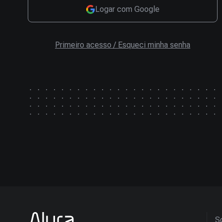
Logar com Google
Primeiro acesso / Esqueci minha senha
So