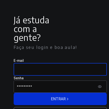
Já estuda
com a
gente?
Faça seu login e boa aula!
E-mail
Senha
ENTRAR