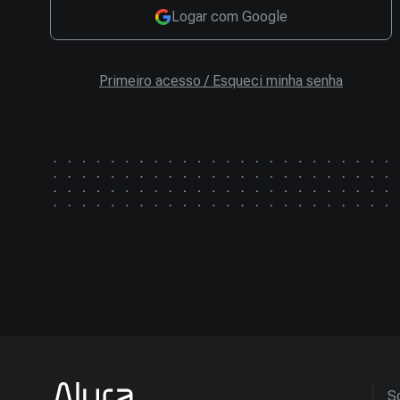
Logar com Google
Primeiro acesso / Esqueci minha senha
So