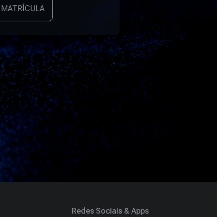
 MATRÍCULA
Redes Sociais & Apps