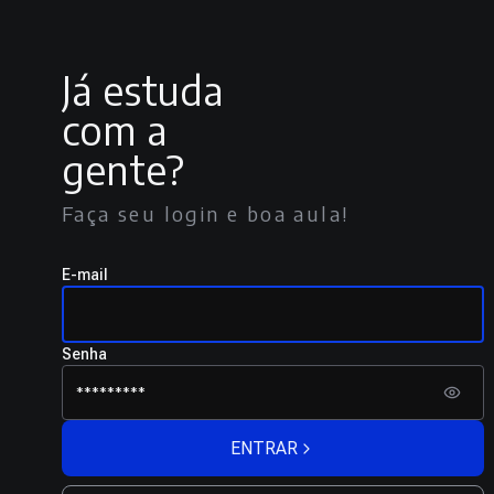
Já estuda
com a
gente?
Faça seu login e boa aula!
E-mail
Senha
ENTRAR