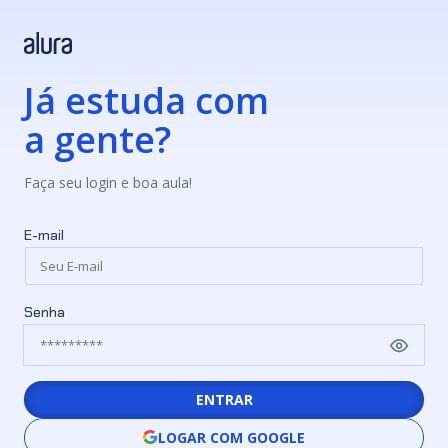
Já estuda com
a gente?
Faça seu login e boa aula!
E-mail
Senha
ENTRAR
LOGAR COM GOOGLE