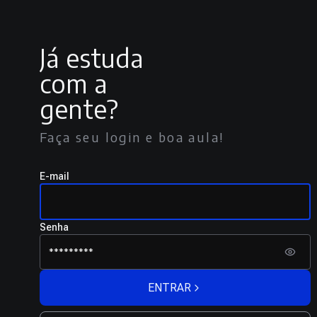
Já estuda
com a
gente?
Faça seu login e boa aula!
E-mail
Senha
ENTRAR