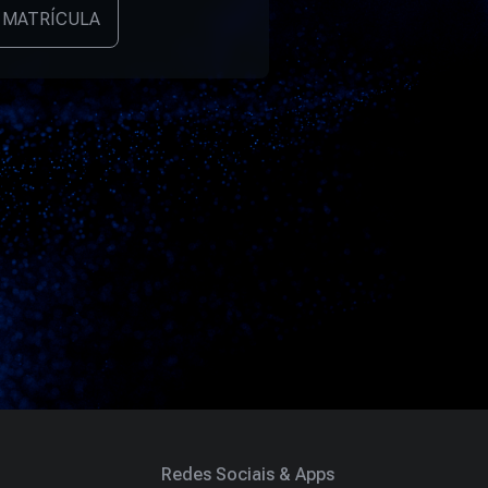
 MATRÍCULA
Redes Sociais & Apps