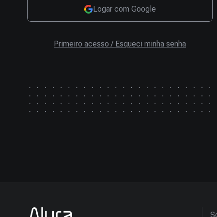
Logar com Google
Primeiro acesso / Esqueci minha senha
So