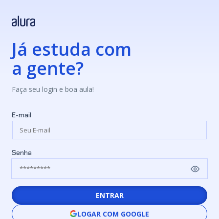
Já estuda com
a gente?
Faça seu login e boa aula!
E-mail
Senha
ENTRAR
LOGAR COM GOOGLE