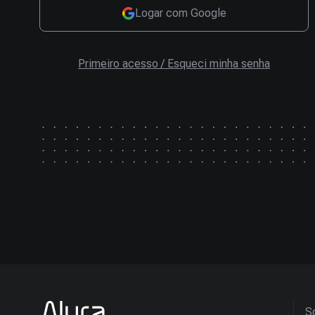
Logar com Google
Primeiro acesso / Esqueci minha senha
So