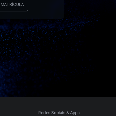
 MATRÍCULA
Redes Sociais & Apps