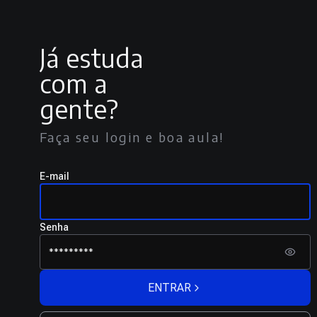
Já estuda
com a
gente?
Faça seu login e boa aula!
E-mail
Senha
ENTRAR