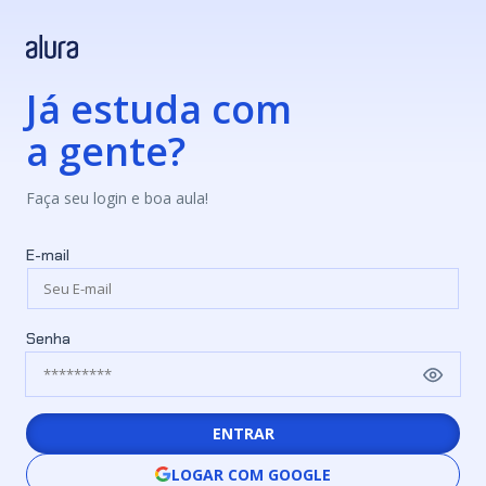
Já estuda com
a gente?
Faça seu login e boa aula!
E-mail
Senha
ENTRAR
LOGAR COM GOOGLE