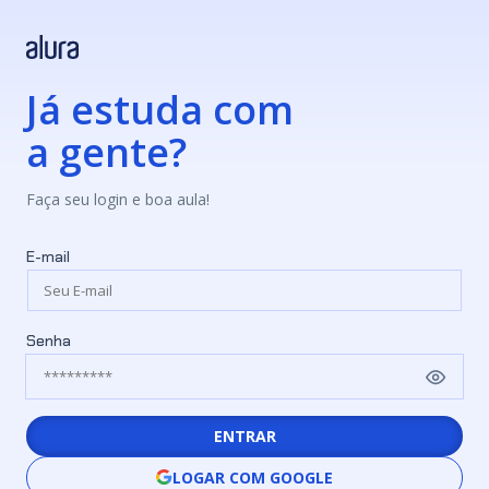
Já estuda com
a gente?
Faça seu login e boa aula!
E-mail
Senha
ENTRAR
LOGAR COM GOOGLE