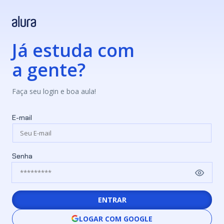
Já estuda com
a gente?
Faça seu login e boa aula!
E-mail
Senha
ENTRAR
LOGAR COM GOOGLE