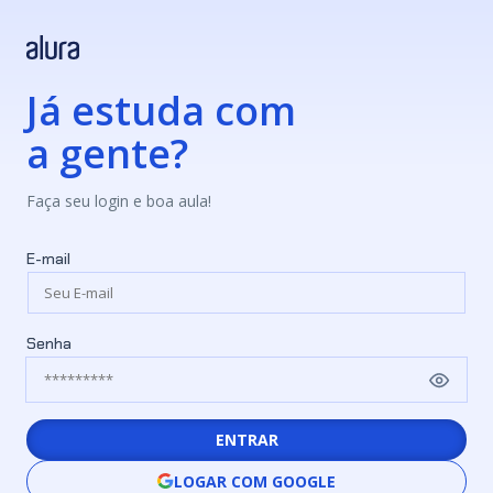
Já estuda com
a gente?
Faça seu login e boa aula!
E-mail
Senha
ENTRAR
LOGAR COM GOOGLE