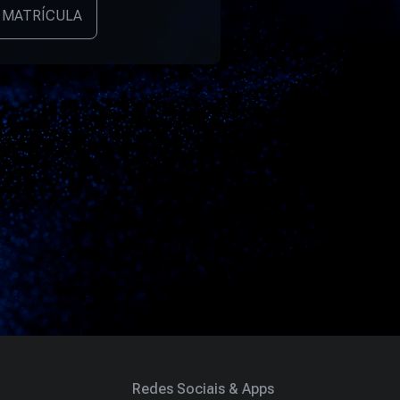
 MATRÍCULA
Redes Sociais & Apps