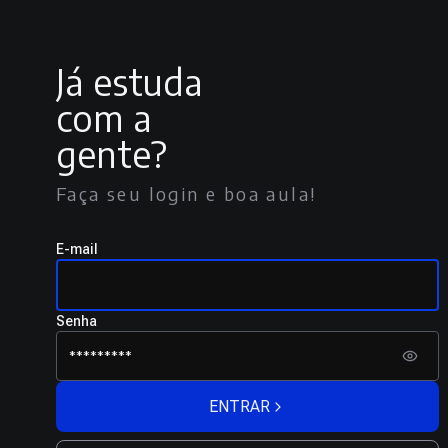
Já estuda
com a
gente?
Faça seu login e boa aula!
E-mail
Senha
ENTRAR