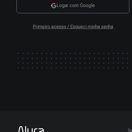
Logar com Google
Primeiro acesso / Esqueci minha senha
So