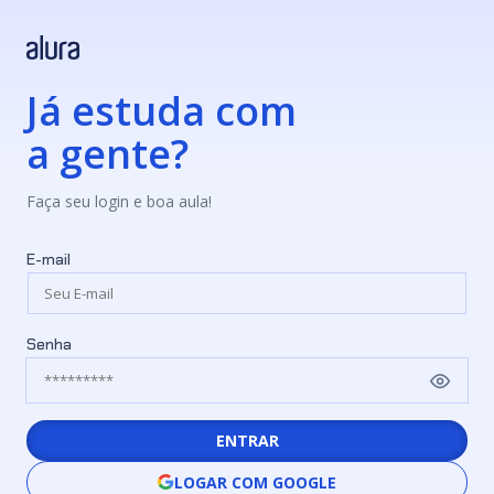
Já estuda com
a gente?
Faça seu login e boa aula!
E-mail
Senha
ENTRAR
LOGAR COM GOOGLE