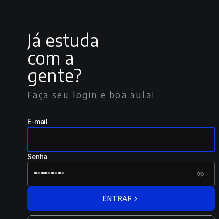
Já estuda
com a
gente?
Faça seu login e boa aula!
E-mail
Senha
ENTRAR