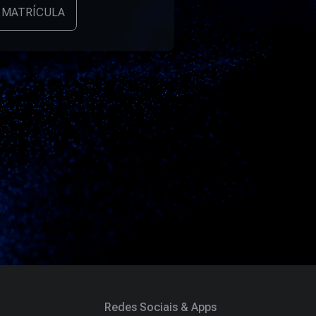
 MATRÍCULA
Redes Sociais & Apps