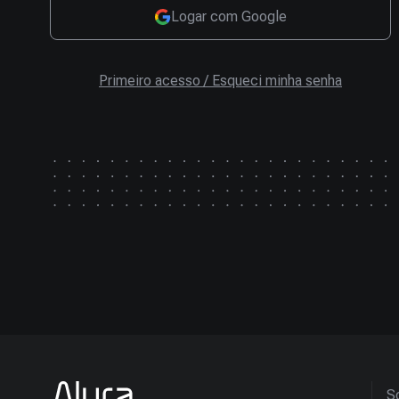
Logar com Google
Primeiro acesso / Esqueci minha senha
So