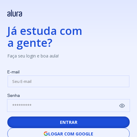
Já estuda com
a gente?
Faça seu login e boa aula!
E-mail
Senha
ENTRAR
LOGAR COM GOOGLE