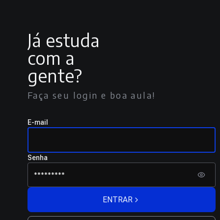
Já estuda
com a
gente?
Faça seu login e boa aula!
E-mail
Senha
ENTRAR