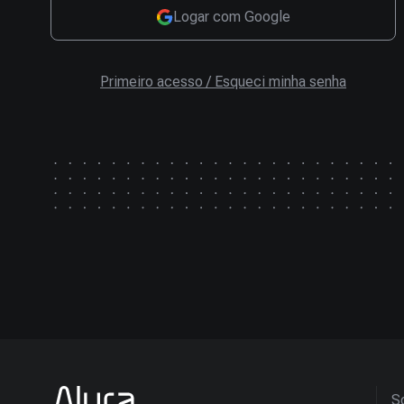
Logar com Google
Primeiro acesso / Esqueci minha senha
So