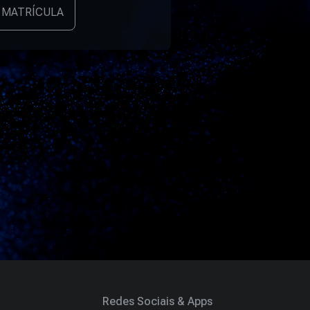
 MATRÍCULA
Redes Sociais & Apps