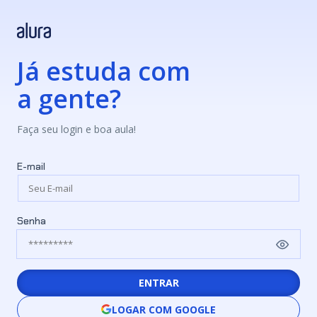
Já estuda com
a gente?
Faça seu login e boa aula!
E-mail
Senha
ENTRAR
LOGAR COM GOOGLE