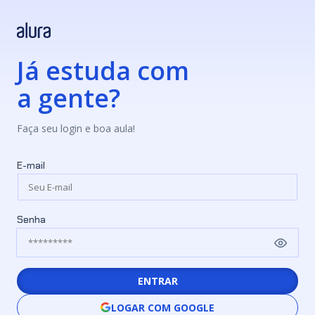
Já estuda com
a gente?
Faça seu login e boa aula!
E-mail
Senha
ENTRAR
LOGAR COM GOOGLE