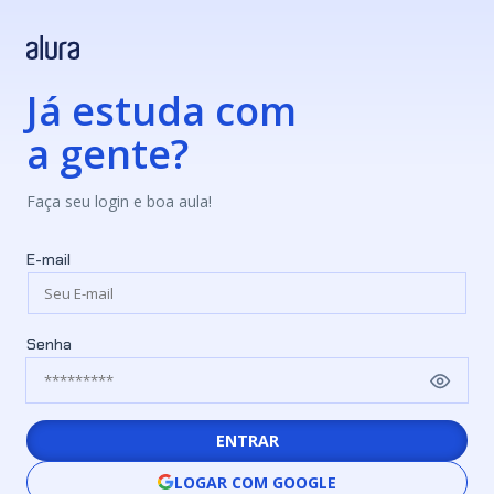
Já estuda com
a gente?
Faça seu login e boa aula!
E-mail
Senha
ENTRAR
LOGAR COM GOOGLE