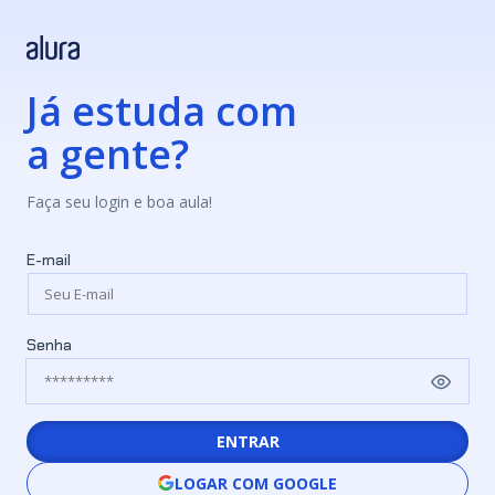
Já estuda com
a gente?
Faça seu login e boa aula!
E-mail
Senha
ENTRAR
LOGAR COM GOOGLE