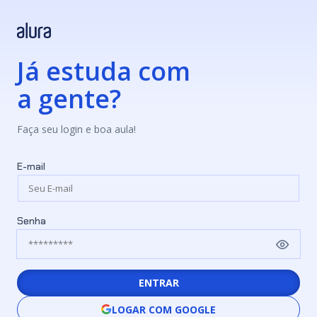
Já estuda com
a gente?
Faça seu login e boa aula!
E-mail
Senha
ENTRAR
LOGAR COM GOOGLE