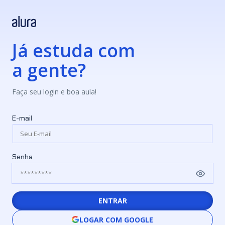
Já estuda com
a gente?
Faça seu login e boa aula!
E-mail
Senha
ENTRAR
LOGAR COM GOOGLE