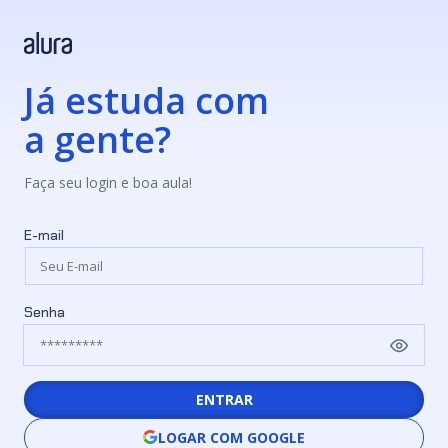
Já estuda com
a gente?
Faça seu login e boa aula!
E-mail
Senha
ENTRAR
LOGAR COM GOOGLE