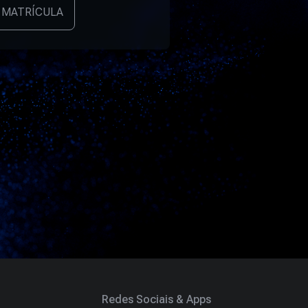
 MATRÍCULA
Redes Sociais & Apps