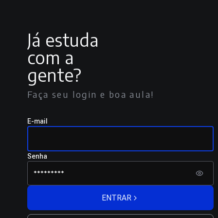
Já estuda
com a
gente?
Faça seu login e boa aula!
E-mail
Senha
ENTRAR