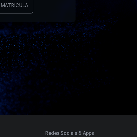
 MATRÍCULA
Redes Sociais & Apps