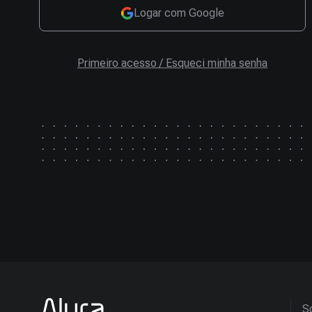
Logar com Google
Primeiro acesso / Esqueci minha senha
So