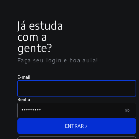
Já estuda
com a
gente?
Faça seu login e boa aula!
E-mail
Senha
ENTRAR