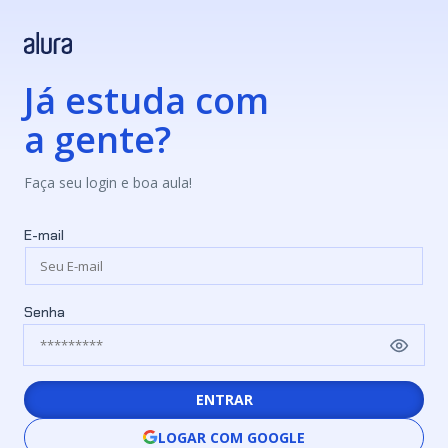
Já estuda com
a gente?
Faça seu login e boa aula!
E-mail
Senha
ENTRAR
LOGAR COM GOOGLE