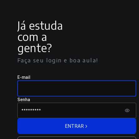
Já estuda
com a
gente?
Faça seu login e boa aula!
E-mail
Senha
ENTRAR