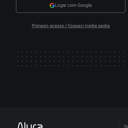
Logar com Google
Primeiro acesso / Esqueci minha senha
So