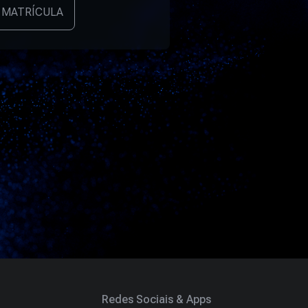
 MATRÍCULA
Redes Sociais & Apps