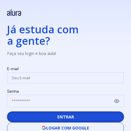
Já estuda com
a gente?
Faça seu login e boa aula!
E-mail
Senha
ENTRAR
LOGAR COM GOOGLE