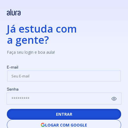
Já estuda com
a gente?
Faça seu login e boa aula!
E-mail
Senha
ENTRAR
LOGAR COM GOOGLE