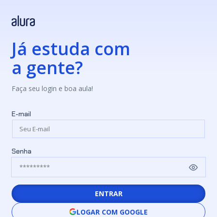
Já estuda com
a gente?
Faça seu login e boa aula!
E-mail
Senha
ENTRAR
LOGAR COM GOOGLE