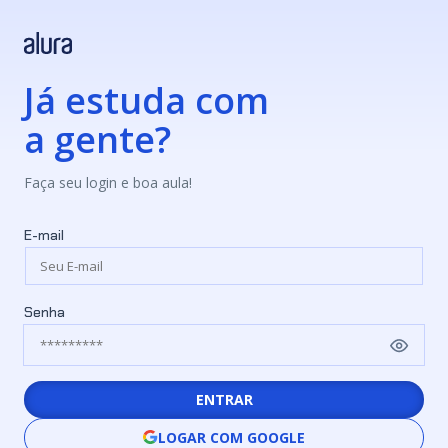
Já estuda com
a gente?
Faça seu login e boa aula!
E-mail
Senha
ENTRAR
LOGAR COM GOOGLE