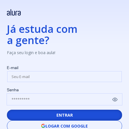
Já estuda com
a gente?
Faça seu login e boa aula!
E-mail
Senha
ENTRAR
LOGAR COM GOOGLE