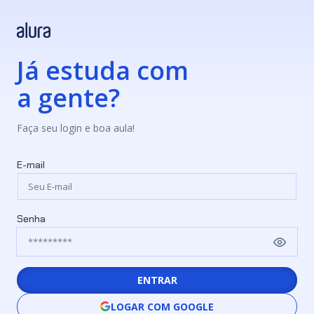
Já estuda com
a gente?
Faça seu login e boa aula!
E-mail
Senha
ENTRAR
LOGAR COM GOOGLE