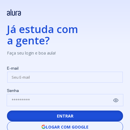
Já estuda com
a gente?
Faça seu login e boa aula!
E-mail
Senha
ENTRAR
LOGAR COM GOOGLE