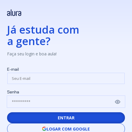
Já estuda com
a gente?
Faça seu login e boa aula!
E-mail
Senha
ENTRAR
LOGAR COM GOOGLE