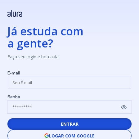
Já estuda com
a gente?
Faça seu login e boa aula!
E-mail
Senha
ENTRAR
LOGAR COM GOOGLE