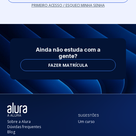
PRIMEIRO ACESSO / ESQUECI MINHA SENHA
Ainda não estuda com a
gente?
FAZER MATRÍCULA
A ALURA
SUGESTÕES
Sobre a Alura
Um curso
Dúvidas frequentes
Blog