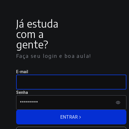
Já estuda
com a
gente?
Faça seu login e boa aula!
E-mail
Senha
ENTRAR