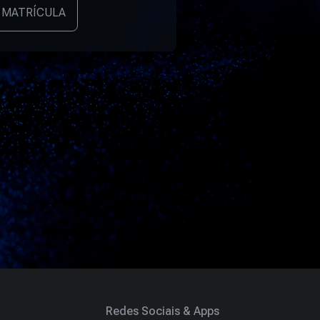
 MATRÍCULA
Redes Sociais & Apps