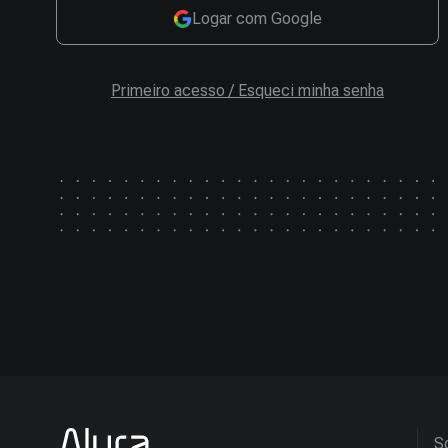
Logar com Google
Primeiro acesso / Esqueci minha senha
So