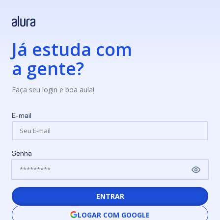
Já estuda com
a gente?
Faça seu login e boa aula!
E-mail
Senha
ENTRAR
LOGAR COM GOOGLE