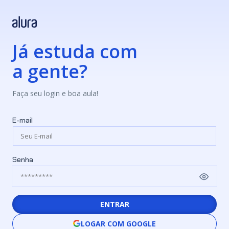
Já estuda com
a gente?
Faça seu login e boa aula!
E-mail
Senha
ENTRAR
LOGAR COM GOOGLE