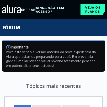
VEJA OS
AINDA NÃO TEM
ENTRAR
ACESSO?
PLANOS
FÓRUM
Importante
Você está vendo a versão anterior da nova experiência da
Alura que estamos preparando para você. Em breve, ela
ganha uma identidade visual novinha totalmente pensada
em potencializar seus estudos!
Tópicos mais recentes