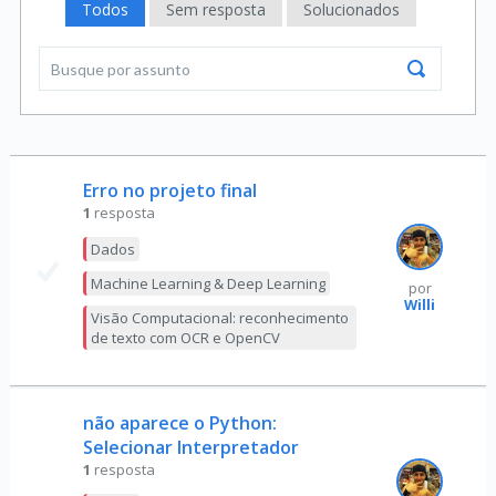
Todos
Sem resposta
Solucionados
Erro no projeto final
1
resposta
Dados
Machine Learning & Deep Learning
por
Willi
Visão Computacional: reconhecimento
de texto com OCR e OpenCV
não aparece o Python:
Selecionar Interpretador
1
resposta