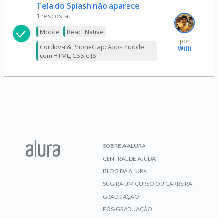
Tela do Splash não aparece
1
resposta
Mobile
React Native
por
Cordova & PhoneGap: Apps mobile
Willi
com HTML, CSS e JS
SOBRE A ALURA
CENTRAL DE AJUDA
BLOG DA ALURA
SUGIRA UM CURSO OU CARREIRA
GRADUAÇÃO
PÓS-GRADUAÇÃO