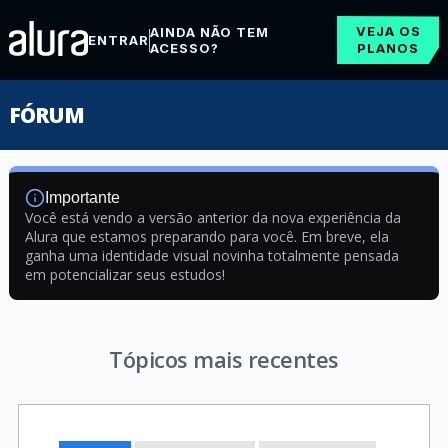
VEJA OS
AINDA NÃO TEM
ENTRAR
ACESSO?
PLANOS
FÓRUM
Importante
Você está vendo a versão anterior da nova experiência da
Alura que estamos preparando para você. Em breve, ela
ganha uma identidade visual novinha totalmente pensada
em potencializar seus estudos!
Tópicos mais recentes